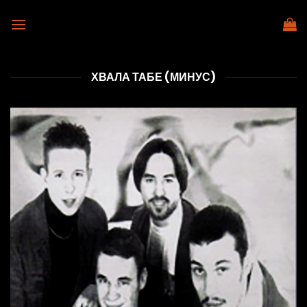
Skip
to
content
ХВАЛА ТАБЕ (МИНУС)