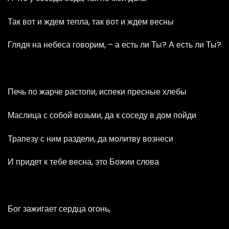
Так вот и ждем тепла, так вот и ждем весны
Глядя на небеса говорим, – а есть ли Ты? А есть ли Ты?
Печь по жарче растопи, испеки пресные хлебы
Маслица с собой возьми, да к соседу в дом пойди
Трапезу с ним раздели, да молитву вознеси
И придет к тебе весна, это Божии слова
Бог зажигает сердца огонь,