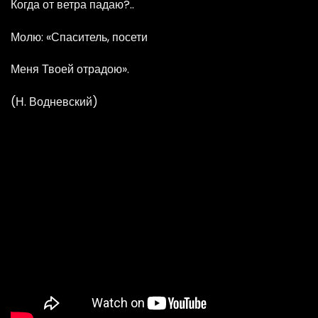
Когда от ветра падаю?..
Молю: «Спаситель, посети
Меня Твоей отрадою».
(Н. Водневский)