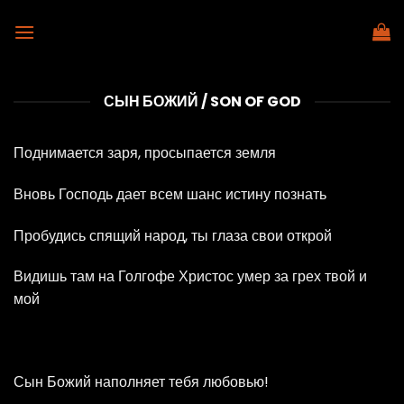
Skip
to
content
СЫН БОЖИЙ / SON OF GOD
Поднимается заря, просыпается земля
Вновь Господь дает всем шанс истину познать
Пробудись спящий народ, ты глаза свои открой
Видишь там на Голгофе Христос умер за грех твой и
мой
Сын Божий наполняет тебя любовью!