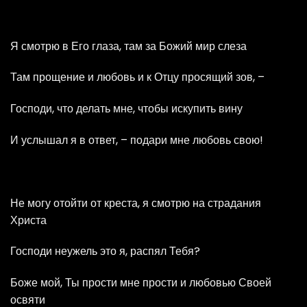
Я смотрю в Его глаза, там за Божий мир слеза
Там прощение и любовь и к Отцу просящий зов, –
Господи, что делать мне, чтобы искупить вину
И услышал я в ответ, – подари мне любовь свою!
Не могу отойти от креста, я смотрю на страдания
Христа
Господи неужель это я, распял Тебя?
Боже мой, Ты прости мне прости и любовью Своей
освяти