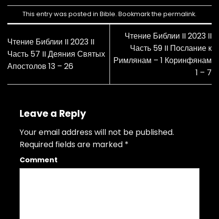
This entry was posted in
Bible
. Bookmark the
permalink
.
Чтение Библии II 2023 II
Чтение Библии II 2023 II
Часть 59 II Послание к
Часть 57 II Деяния Святых
Римлянам – 1 Коринфянам
Апостолов 13 – 26
1 – 7
Leave a Reply
Your email address will not be published.
Required fields are marked
*
Comment