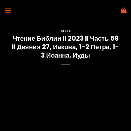
Skip
to
content
BIBLE
Чтение Библии II 2023 II Часть 58
II Деяния 27, Иакова, 1-2 Петра, 1-
3 Иоанна, Иуды